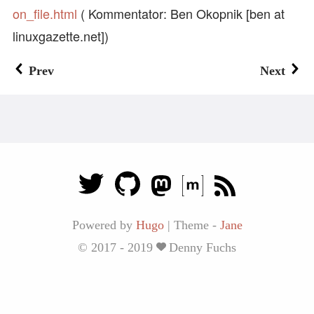
on_file.html
( Kommentator: Ben Okopnik [ben at
linuxgazette.net])
Prev
Next
Powered by
Hugo
|
Theme -
Jane
© 2017 - 2019
Denny Fuchs