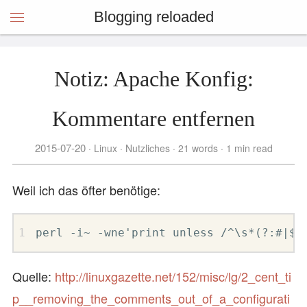
Blogging reloaded
Notiz: Apache Konfig:
Kommentare entfernen
2015-07-20
Linux
Nutzliches
21 words
1 min read
Weil ich das öfter benötige:
perl -i~ -wne'print unless /^\s*(?:#|$)
Quelle:
http://linuxgazette.net/152/misc/lg/2_cent_ti
p__removing_the_comments_out_of_a_configurati