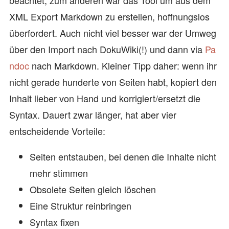
beachtet, zum anderen war das Tool um aus dem
XML Export Markdown zu erstellen, hoffnungslos
überfordert. Auch nicht viel besser war der Umweg
über den Import nach DokuWiki(!) und dann via
Pa
ndoc
nach Markdown. Kleiner Tipp daher: wenn ihr
nicht gerade hunderte von Seiten habt, kopiert den
Inhalt lieber von Hand und korrigiert/ersetzt die
Syntax. Dauert zwar länger, hat aber vier
entscheidende Vorteile:
Seiten entstauben, bei denen die Inhalte nicht
mehr stimmen
Obsolete Seiten gleich löschen
Eine Struktur reinbringen
Syntax fixen