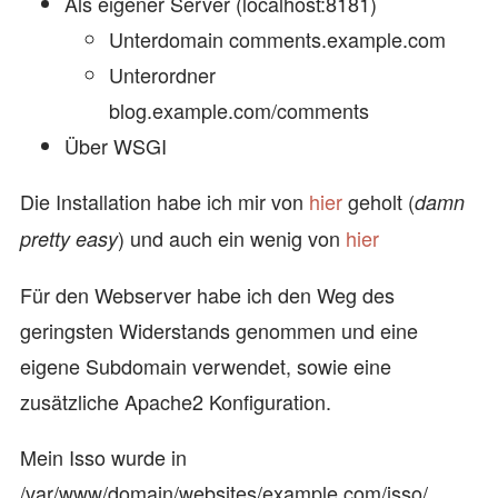
Als eigener Server (localhost:8181)
Unterdomain comments.example.com
Unterordner
blog.example.com/comments
Über WSGI
Die Installation habe ich mir von
hier
geholt (
damn
) und auch ein wenig von
hier
pretty easy
Für den Webserver habe ich den Weg des
geringsten Widerstands genommen und eine
eigene Subdomain verwendet, sowie eine
zusätzliche Apache2 Konfiguration.
Mein Isso wurde in
/var/www/domain/websites/example.com/isso/