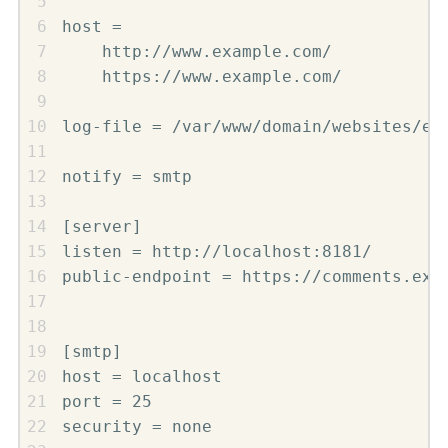
host =

    http://www.example.com/

    https://www.example.com/

log-file = /var/www/domain/websites/exa
notify = smtp

[server]

listen = http://localhost:8181/

public-endpoint = https://comments.exam
[smtp]

host = localhost

port = 25

security = none
