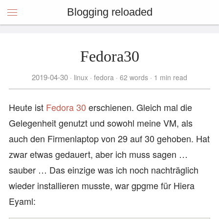
Blogging reloaded
Fedora30
2019-04-30
linux
fedora
62 words
1 min read
Heute ist
Fedora 30
erschienen. Gleich mal die
Gelegenheit genutzt und sowohl meine VM, als
auch den Firmenlaptop von 29 auf 30 gehoben. Hat
zwar etwas gedauert, aber ich muss sagen …
sauber … Das einzige was ich noch nachträglich
wieder installieren musste, war gpgme für Hiera
Eyaml: