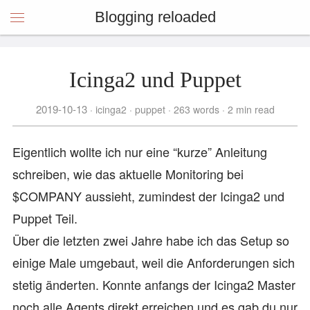
Blogging reloaded
Icinga2 und Puppet
2019-10-13
icinga2
puppet
263 words
2 min read
Eigentlich wollte ich nur eine “kurze” Anleitung
schreiben, wie das aktuelle Monitoring bei
$COMPANY aussieht, zumindest der Icinga2 und
Puppet Teil.
Über die letzten zwei Jahre habe ich das Setup so
einige Male umgebaut, weil die Anforderungen sich
stetig änderten. Konnte anfangs der Icinga2 Master
noch alle Agents direkt erreichen und es gab du nur